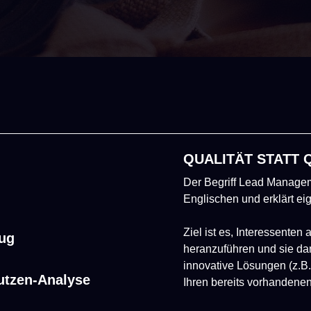
QUALITÄT STATT 
Der Begriff Lead Managem
Englischen und erklärt ei
Ziel ist es, Interessente
eug
heranzuführen und sie da
innovative Lösungen (z.B
utzen-Analyse
Ihren bereits vorhandene