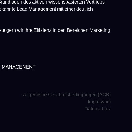
Grundlagen des aktiven wissensbasierten Vertriebs
bekannte Lead Management mit einer deutlich
teigern wir Ihre Effizienz in den Bereichen Marketing
AD MANAGENENT
Allgemeine Geschäftsbedingungen (AGB)
Impressum
Datenschutz