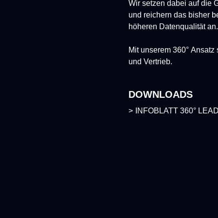
Wir setzen dabei auf die 
und reichern das bisher 
höheren Datenqualität an.
Mit unserem 360° Ansatz s
und Vertrieb.
DOWNLOADS
INFOBLATT 360° LE