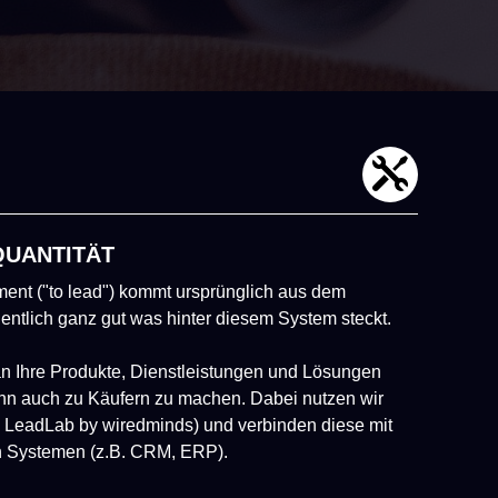
QUANTITÄT
ent ("to lead") kommt ursprünglich aus dem
gentlich ganz gut was hinter diesem System steckt.
n an Ihre Produkte, Dienstleistungen und Lösungen
nn auch zu Käufern zu machen. Dabei nutzen wir
. LeadLab by wiredminds) und verbinden diese mit
n Systemen (z.B. CRM, ERP).