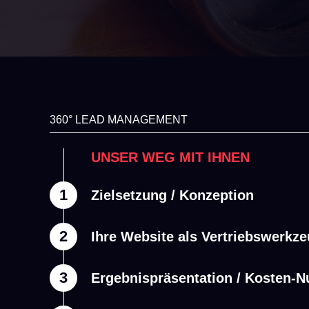
360° LEAD MANAGEMENT
UNSER WEG MIT IHNEN
1
Zielsetzung / Konzeption
2
Ihre Website als Vertriebswerkz
3
Ergebnispräsentation / Kosten-N